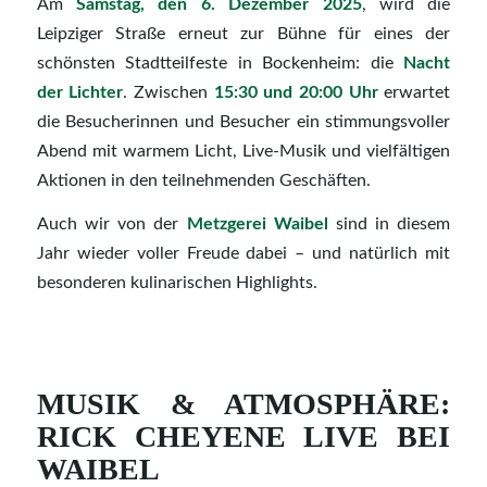
Am
Samstag, den 6. Dezember 2025
, wird die
Leipziger Straße erneut zur Bühne für eines der
schönsten Stadtteilfeste in Bockenheim: die
Nacht
der Lichter
. Zwischen
15:30 und 20:00 Uhr
erwartet
die Besucherinnen und Besucher ein stimmungsvoller
Abend mit warmem Licht, Live-Musik und vielfältigen
Aktionen in den teilnehmenden Geschäften.
Auch wir von der
Metzgerei Waibel
sind in diesem
Jahr wieder voller Freude dabei – und natürlich mit
besonderen kulinarischen Highlights.
MUSIK & ATMOSPHÄRE:
RICK CHEYENE LIVE BEI
WAIBEL