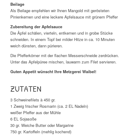
Beilage
Als Beilage empfehlen wir Ihnen Mangold mit gerösteten
Pinienkernen und eine leckere Apfelsauce mit grünem Pfeffer
Zubereitung der Apfelsauce
Die Äpfel schälen, vierteln, entkernen und in grobe Stücke
schneiden. In einem Topf bei milder Hitze in ca. 10 Minuten
weich dünsten, dann pürieren.
Die Pfefferkörner mit der flachen Messerschneide zerdrücken.
Unter das Apfelpüree mischen, lauwarm zum Filet servieren.
Guten Appetit wünscht Ihre Metzgerei Waibel!
ZUTATEN
3 Schweinefilets à 450 gr.
1 Zweig frischer Rosmarin (ca. 2 EL Nadeln)
weißer Pfeffer aus der Mühle
6 EL Sojasoße
30 gr. Weiche Butter oder Margarine
750 gr. Kartoffeln (mehlig kochend)