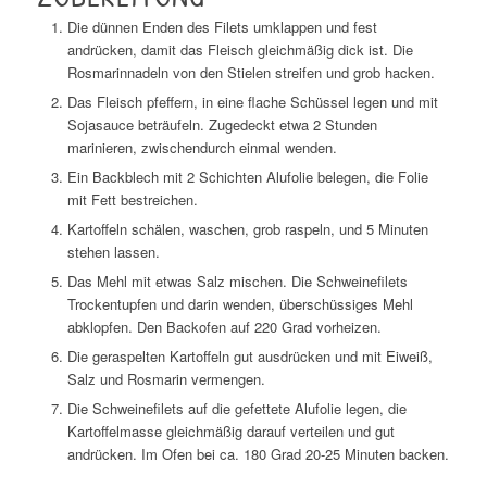
Die dünnen Enden des Filets umklappen und fest
andrücken, damit das Fleisch gleichmäßig dick ist. Die
Rosmarinnadeln von den Stielen streifen und grob hacken.
Das Fleisch pfeffern, in eine flache Schüssel legen und mit
Sojasauce beträufeln. Zugedeckt etwa 2 Stunden
marinieren, zwischendurch einmal wenden.
Ein Backblech mit 2 Schichten Alufolie belegen, die Folie
mit Fett bestreichen.
Kartoffeln schälen, waschen, grob raspeln, und 5 Minuten
stehen lassen.
Das Mehl mit etwas Salz mischen. Die Schweinefilets
Trockentupfen und darin wenden, überschüssiges Mehl
abklopfen. Den Backofen auf 220 Grad vorheizen.
Die geraspelten Kartoffeln gut ausdrücken und mit Eiweiß,
Salz und Rosmarin vermengen.
Die Schweinefilets auf die gefettete Alufolie legen, die
Kartoffelmasse gleichmäßig darauf verteilen und gut
andrücken. Im Ofen bei ca. 180 Grad 20-25 Minuten backen.